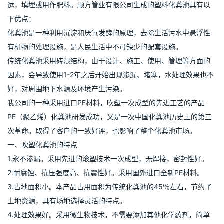
运，填埋或用作肥料。顺方管业有限公司生成的塑料化粪池具有以
下优点：
化粪池是一种利用沉淀和厌氧发酵的原理，去除生活污水中悬浮性
有机物的处理设施，是人民生活中不可缺少的配套设施。
传统化粪池采用砖混结构，由于设计、施工、使用、管理等方面的
因素，会导致使用1-2年之后开始出现渗漏、堵塞，水处理效果也不
好，对周围地下水源及环境产生污染。
我公司的一种采用进口PE材料，吹塑一次成型的先进工艺的产品
PE（聚乙烯）化粪池研发成功，又是一次中国化粪池历史上的第三
次革命。取得了客户的一致好评，也影响了整个化粪池市场。
一、吹塑化粪池的特点
1.永不渗漏。采用先进的滚塑技术一次成型，无焊接，密封性好。
2.耐腐蚀、抗压强度高、抗震性好。采用国外进口全新PE材料。
3.占地面积小。本产品占用面积为传统化粪池的45％左右，节约了
土地资源，具有场地选择灵活的特点。
4.处理效果好。采用微生物技术，不需要添加其他化学药剂，简单