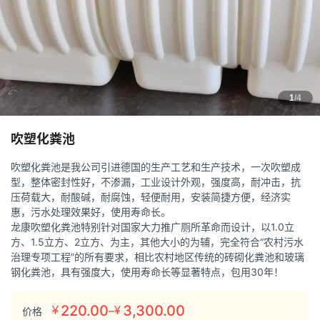
1
/4
吹塑化粪池
吹塑化粪池是我公司引进德国的生产工艺和生产技术，一次吹塑成
型，整体密封性好，不渗漏，工业设计外观，强度高，耐冲击，抗
压荷载大，耐酸碱，耐腐蚀，轻便耐用，安装简捷方便，经济实
惠，污水处理效果好，使用寿命长。
龙康吹塑化粪池特别针对国家大力推广厕所革命而设计，以1.0立
方、1.5立方、2立方、为主，其他大小的为辅，完全符合“农村污水
治理专项工程”的所有要求，相比农村地区传统的砖砌化粪池和玻璃
钢化粪池，具有强度大，使用寿命长等显著特点，包用30年！
220.00
3,300.00
–
¥
¥
价格
价