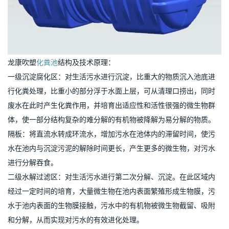
龙康吹塑
化粪池
结构及技术原理：
一级沉淀腐化区：对生活污水进行沉淀，比重大的物质沉入池底进
行化粪处理，比重小的部分浮于水面上层，可从清理口捞出，同时
废水在此时产生化粪作用，并培育出适应性和活性很强的微生物群
体，使一部分结构复杂的难分解的有机物被降解为易分解的物质。
隔板：将直流水转成环流水，增加污水在池体内的滞留时间，使污
水在池内与沉淀污泥的解除时间更长，产生更多的微生物，对污水
进行分解吞食。
二级水解过滤区：对生活污水进行第二次分解、沉淀。在此区域内
经过一定时间的培育，大量微生物在池内表面繁殖形成生物膜，污
水于池内表面的生物膜接触，污水中的有机物被微生物截留、吸附
和分解，从而实现对污水的有效进化处理。