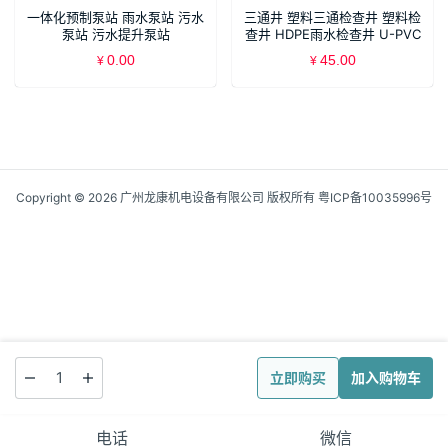
一体化预制泵站 雨水泵站 污水
三通井 塑料三通检查井 塑料检
泵站 污水提升泵站
查井 HDPE雨水检查井 U-PVC
污水检查井 PP沉泥井 流槽井
0.00
45.00
¥
¥
Copyright © 2026 广州龙康机电设备有限公司 版权所有
粤ICP备10035996号
立即购买
加入购物车
电话
微信