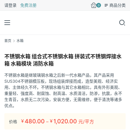
请登录
免费注册
商品分类
0
1
/5
首页
水箱
不锈钢水箱 组合式不锈钢水箱 拼装式不锈钢焊接水
箱 水箱模块 消防水箱
不锈钢水箱是继玻璃钢水箱之后新一代水箱产品，其产品采用
SUS304不锈钢模压板，现场组装焊接而成，造型美观、经济实
用、主体经久不坏。不锈钢水箱与其它水箱相比，具有外形美观、
重量轻、强度高、耐腐蚀、耐高温、水质清洁，防渗，抗震，永不
生青苔，水质无二次污染，安装方便，无需维修，便于清洗等诸多
优点。
价
480.00
1,020.00
¥
–
¥
元/平方
价格
格