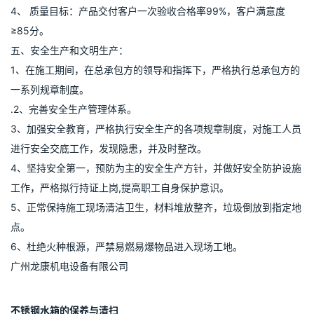
4、 箱体标高公差：±5mm
5、 进、出水接头位置公差：±3mm
6、 水箱模压块中间缝隙公差：0.6mm
四、质量保证体系及措施 ：
1、 指定专职质量检验负责人，严格执行ISO9001质量管理方针。
2、 严格按照图纸要求和施工工艺程序生产，同时执行自检。
3、 每道工序完毕后，在班组自检的基础上，项目部组织有关人员
进行验收，合格后方可进行验收，合格后方可进行下道工序，同时
做好检验记录台帐。
4、 质量目标：产品交付客户一次验收合格率99%，客户满意度
≥85分。
五、安全生产和文明生产：
1、在施工期间，在总承包方的领导和指挥下，严格执行总承包方的
一系列规章制度。
.2、完善安全生产管理体系。
3、加强安全教育，严格执行安全生产的各项规章制度，对施工人员