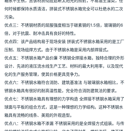
5、残留水处理：清理后把残留的水处理掉，干净水箱内部。
不锈钢拼装水箱的优点
优点一：拼装式不锈钢水箱可以任意组合 拼装式不锈钢水箱的容
积，完全可以根据客户要求设计、制造、组装。水箱容积可在1m3
至1000m3任意变化，可以制作成L形、矩形、方形、或其它异形。
优点二：拼装式不锈钢水箱选用的SUS304食品级不锈钢材质，水
箱永不生锈，且该材质彻底遮断太阳光的照射，不易滋生藻类，任
何时候都保持水质清洁，拼装式不锈钢水箱完全可以杜绝水的二次
污染。
优点三：不锈钢材质的屈服强度相当于碳素钢的1.5倍，玻璃钢的6
倍，对于抗震、耐冲击具有良好的特性。
优点四：该产品结构易于现场安装 拼装式不锈钢水箱采用的是工厂
压制、现场组焊方式。由于不锈钢水箱是采用内部焊接式。
优点五：不锈钢水箱产品价廉 不锈钢全焊接水箱，独特合理的外形