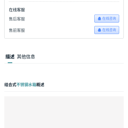
加入心愿单
SKU：
87947
分类：
水箱
标签：
二次供水
,
供水
客服中心
工作时间
周一至周五 9:00-18:00，节假日休息
在线客服
售后客服
在线咨询
售前客服
在线咨询