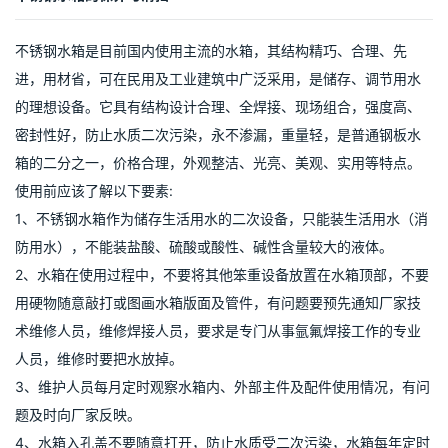
进行安全交底工作，发现隐患，并及时整改。
4、坚持安全第一，预防为主的安全生产方针，并做好安全防护设施
工作，严格拟行持证上岗,提高职工自身保护意识。
5、正常保持施工现场清洁卫生，材料堆放整齐，垃圾倒放到指定地
点。
6、杜绝火种根源，严禁易燃易爆物品进入现场工地。
广州龙康机电设备有限公司
不锈钢水箱的保养与清扫
不锈钢水箱是目前国内使用主流的水箱，其结构精巧、合理、先
进，用材省，可在民用及工业建筑中广泛采用，是储存、调节用水
的理想设备。它具有结构设计合理、全焊接、现场组合，强度高、
密封性好，防止水质二次污染，永不渗漏，重量轻，是普通钢板水
箱的二分之一，价格合理，外观整洁、光亮、美观、实用等特点。
使用前应该了解以下要素: