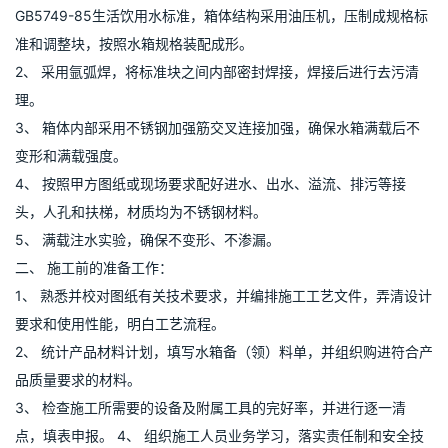
不锈钢水箱施工方案
本公司不锈钢水箱《企业产品标准》QGZLK 1-2013的要求生产。
同时按照国家标准，参照全国试行通用12S101矩形给水箱国标标准
设计图集生产，水质符合GB5749-85国家卫生标准。具体要求、施
工方案如下：
一、技术要求：
1、 水箱箱体材料采用SUS304-2B不锈钢板材，加工后水质符合
GB5749-85生活饮用水标准，箱体结构采用油压机，压制成规格标
准和调整块，按照水箱规格装配成形。
2、 采用氩弧焊，将标准块之间内部密封焊接，焊接后进行去污清
理。
3、 箱体内部采用不锈钢加强筋交叉连接加强，确保水箱满载后不
变形和满载强度。
4、 按照甲方图纸或现场要求配好进水、出水、溢流、排污等接