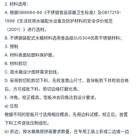
水
不易附生
易附生藻类
及附着污物影
物及附着物
水
藻类
响
影响
质
不锈钢水箱施工工艺
工厂加工工艺：
1. 根据用户要求及用户现场管路情况设计技术图样，编制材料明细
表及外购件明细表。
2. 材料选用：
A. 根据GB9684-86《不锈钢食品容器卫生标准》及GB17219-
1998《生活钦用水输配水设备及防护材料的安全评价规范
（2001）》进行选材。
B. 不锈钢装配式水箱材料选用食品级SUS304优质不锈钢材料；
3. 预制
A. 材料表面贴塑料保护膜，