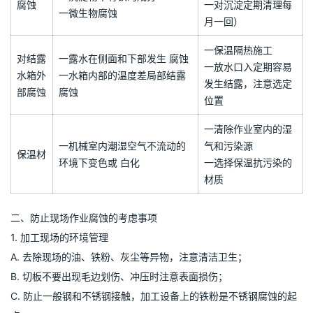
蚀
膜
的材料
一加工时要使用流体
成型方法
一用耐蚀性良好的材
一放入消毒药蒸发而依附在水
氯离子
料做水槽的顶部。
槽侧部、顶部的氯离子，在自
腐蚀
一是安装通气设备，
来水中尤其厉害。
强化通风
一使用时对地下水检
一使用地下水的沉淀物
微生物
查
一沉淀物中有铁的成分
腐蚀
一对沉淀定期清理每
一微生物腐蚀
月一回）
一保温隔热施工
对结露
一露水在侧面和下部发生 腐蚀
一放水口入定期容易
水箱外
一水箱内部的温度差局部结露
发生结露，注意选定
部腐蚀
腐蚀
位置
一清除作业室内的湿