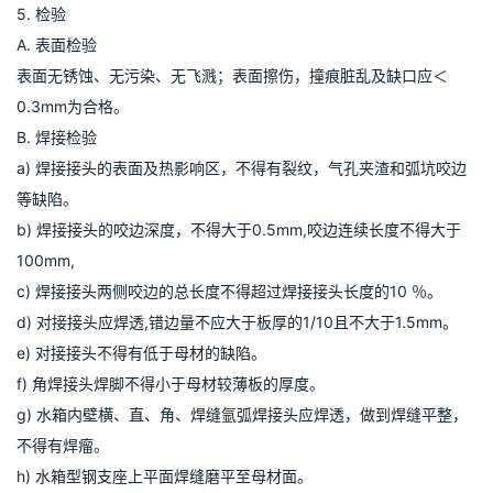
4. 安装
A. 箱体现场组装及点焊
a) 按设计图样装配电焊水箱底座，校平后，拼焊箱体底板，接着从
底层开始拼焊箱侧板及加强筋，最后拼焊箱顶及加强筋。
B. 箱体施焊
a) 箱体型板及加强筋组装后，检验合格，氩弧焊施焊。
C. 箱体附件装配焊接
a) 按图样尺寸及方位，划人孔、工艺管口及扶梯方位尺寸，经确认
后开孔、工艺接管及扶梯，氩弧焊焊接，焊后应打磨抛光。
5. 检验
A. 表面检验
表面无锈蚀、无污染、无飞溅；表面擦伤，撞痕脏乱及缺口应＜
0.3mm为合格。
B. 焊接检验
a) 焊接接头的表面及热影响区，不得有裂纹，气孔夹渣和弧坑咬边
等缺陷。