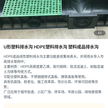
1
/5
U形塑料排水沟 HDPE塑料排水沟 塑料成品排水沟
HDPE成品线性塑料排水沟主要功能是收集地表水，并将雨水导入市
政排水管网中；
主要材质：HDPE高密度聚乙烯，取代砌砖、现浇混凝土、树脂混凝
土沟体等传统方式。
可配合塑料盖板、不锈钢缝隙式盖板、铸铁盖板等使用。
具有抗腐蚀、耐老化、施工效率高、性价比高、环保可回收等优
势；
广泛应用于城市街道、小区广场、停车场、市政公园、绿地景观等
领域。