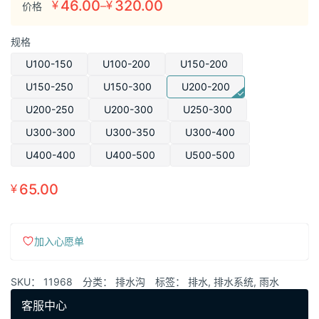
46.00
320.00
–
¥
¥
价格
价
格
规格
范
围：
U100-150
U100-200
U150-200
¥46.00
U150-250
U150-300
U200-200
至
U200-250
U200-300
U250-300
¥320.00
U300-300
U300-350
U300-400
U400-400
U400-500
U500-500
65.00
¥
加入心愿单
SKU：
11968
分类：
排水沟
标签：
排水
,
排水系统
,
雨水
客服中心