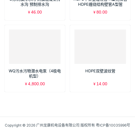
水沟 预制排水沟
HDPE缠绕结构壁管A型管
46.00
80.00
¥
¥
WQ污水污物潜水电泵（4极电
HDPE双壁波纹管
机型）
4,800.00
14.00
¥
¥
Copyright © 2026 广州龙康机电设备有限公司 版权所有
粤ICP备10035996号