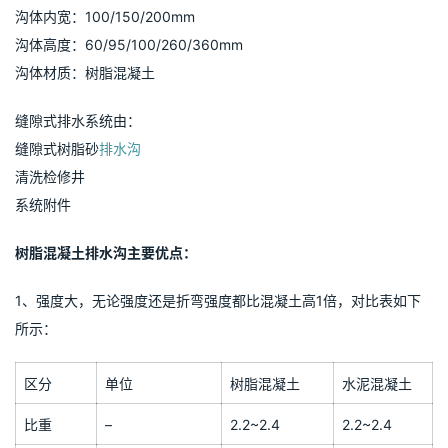
沟体内宽：100/150/200mm
沟体高度：60/95/100/260/360mm
沟体材质：树脂混凝土
缝隙式排水系统由：
缝隙式树脂砂
排水沟
清洗检修井
系统附件
树脂混凝土排水沟主要优点：
1、强度大，无论强度还是折弯强度都比混凝土高1倍，对比表如下
所示：
区分
单位
树脂混凝土
水泥混凝土
比重
–
2.2~2.4
2.2~2.4