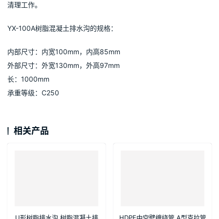
清理工作。
YX-100A树脂混凝土排水沟的规格：
内部尺寸：内宽100mm，内高85mm
外部尺寸：外宽130mm，外高97mm
长：1000mm
承重等级：C250
相关产品
U形树脂排水沟 树脂混凝土排
HDPE中空壁缠绕管 A型克拉管