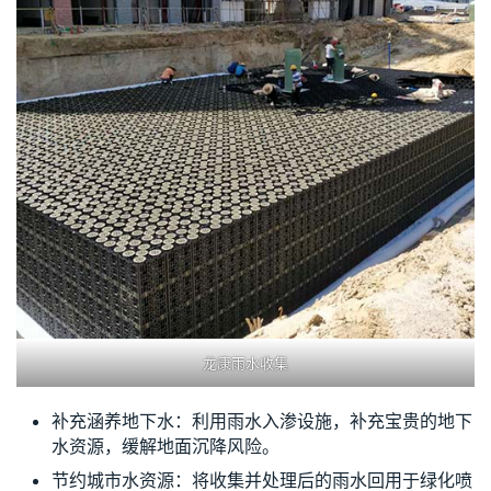
龙康雨水收集
补充涵养地下水：利用雨水入渗设施，补充宝贵的地下
水资源，缓解地面沉降风险。
节约城市水资源：将收集并处理后的雨水回用于绿化喷