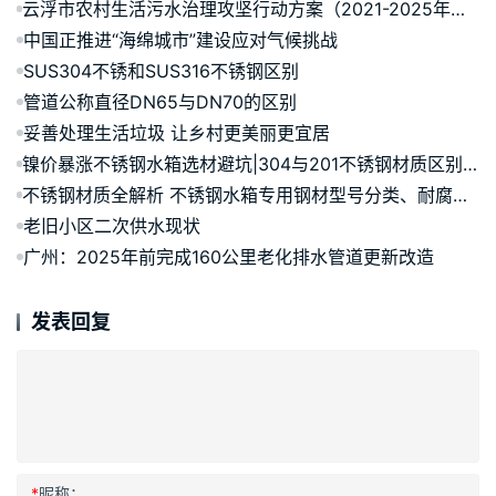
云浮市农村生活污水治理攻坚行动方案（2021-2025年）（征求意见稿）发布
中国正推进“海绵城市”建设应对气候挑战
SUS304不锈和SUS316不锈钢区别
管道公称直径DN65与DN70的区别
妥善处理生活垃圾 让乡村更美丽更宜居
镍价暴涨不锈钢水箱选材避坑|304与201不锈钢材质区别及快速鉴别方法
不锈钢材质全解析 不锈钢水箱专用钢材型号分类、耐腐蚀原理及选型用途详解
老旧小区二次供水现状
广州：2025年前完成160公里老化排水管道更新改造
发表回复
*
昵称：