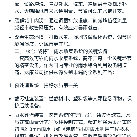
灌、道路冲洗、景观补水、洗车、冲厕甚至冷却塔补
水，大幅降低自来水使用量，节省可观的水费开支。
缓解城市内涝：通过调蓄排放设施，削减峰值径流量，
减轻市政管网压力，有效应对暴雨袭击。
改善生态环境：打造水景、湿地等微循环系统，调节区
域温湿度，让城市更宜居。
二、 核心“战将”：雨水收集系统的关键设备
一套高效可靠的雨水收集系统，离不开每一个关键环节
的精密设备。作为国内专业的雨水综合利用设备制造
商，龙康公司提供从源头到末端的全系列产品：
预处理系统：把好水质第一关
截污挂篮装置：拦截树叶、塑料袋等大颗粒悬浮物，保
护后续设备。
雨水弃流装置：这是系统的“守门员”。通过浮球式、水
质式或雨量计式等多种控制方式，精准地将污染严重的
初期2-3mm雨水（如《建筑与小区雨水利用工程技术
规范》建议）排入市政污水管，只收集后期较为洁净的