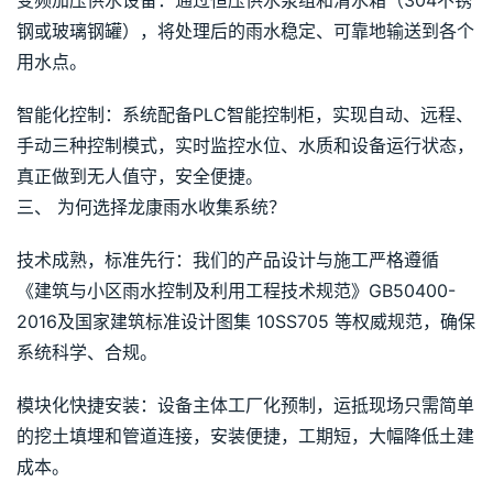
变频加压供水设备：通过恒压供水泵组和清水箱（304不锈
钢或玻璃钢罐），将处理后的雨水稳定、可靠地输送到各个
用水点。
智能化控制：系统配备PLC智能控制柜，实现自动、远程、
手动三种控制模式，实时监控水位、水质和设备运行状态，
真正做到无人值守，安全便捷。
三、 为何选择龙康雨水收集系统？
技术成熟，标准先行：我们的产品设计与施工严格遵循 
《建筑与小区雨水控制及利用工程技术规范》GB50400-
2016及国家建筑标准设计图集 10SS705 等权威规范，确保
系统科学、合规。
模块化快捷安装：设备主体工厂化预制，运抵现场只需简单
的挖土填埋和管道连接，安装便捷，工期短，大幅降低土建
成本。