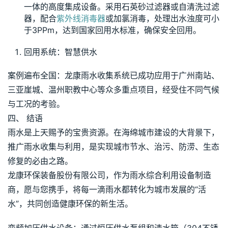
一体的高度集成设备。采用石英砂过滤器或自清洗过滤
器，配合
紫外线消毒器
或加氯消毒，处理出水浊度可小
于3PPm，达到国家回用水标准，确保安全回用。
回用系统：智慧供水
案例遍布全国：龙康雨水收集系统已成功应用于广州南站、
三亚崖城、温州职教中心等众多重点项目，经受住不同气候
与工况的考验。
四、 结语
雨水是上天赐予的宝贵资源。在海绵城市建设的大背景下，
推广雨水收集与利用，是实现城市节水、治污、防涝、生态
修复的必由之路。
龙康环保装备股份有限公司，作为雨水综合利用设备制造
商，愿与您携手，将每一滴雨水都转化为城市发展的“活
水”，共同创造健康环保的新生活。