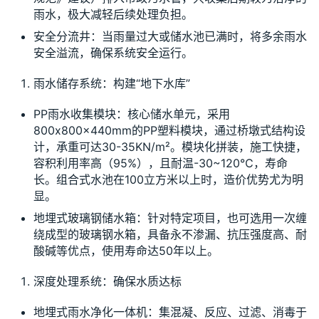
雨水，极大减轻后续处理负担。
安全分流井：当雨量过大或储水池已满时，将多余雨水
安全溢流，确保系统安全运行。
雨水储存系统：构建“地下水库”
PP雨水收集模块：核心储水单元，采用
800x800x440mm的PP塑料模块，通过桥墩式结构设
计，承重可达30-35KN/m²。模块化拼装，施工快捷，
容积利用率高（95%），且耐温-30~120℃，寿命
长。组合式水池在100立方米以上时，造价优势尤为明
显。
地埋式玻璃钢储水箱：针对特定项目，也可选用一次缠
绕成型的玻璃钢水箱，具备永不渗漏、抗压强度高、耐
酸碱等优点，使用寿命达50年以上。
深度处理系统：确保水质达标
地埋式雨水净化一体机：集混凝、反应、过滤、消毒于