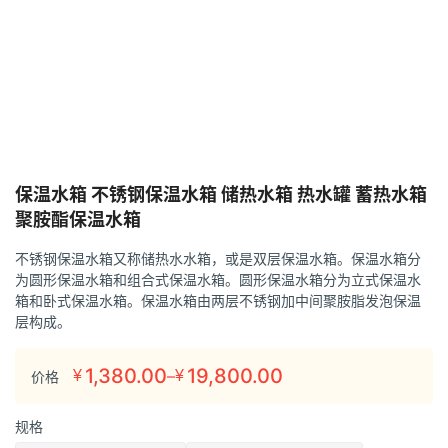
保温水箱 不锈钢保温水箱 储热水箱 热水罐 蓄热水箱
聚胺酯保温水箱
不锈钢保温水箱又称储热水水箱，或是双层保温水箱。保温水箱分
为圆形保温水箱和组合式保温水箱。圆形保温水箱分为立式保温水
箱和卧式保温水箱。保温水箱由两层不锈钢加中间聚胺脂发泡保温
层构成。
1,380.00
19,800.00
–
¥
¥
价格
价
格
规格
范