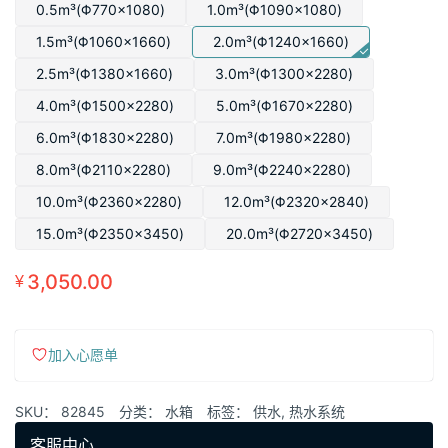
围：
0.5m³(Φ770×1080)
1.0m³(Φ1090×1080)
¥1,380.00
1.5m³(Φ1060×1660)
2.0m³(Φ1240×1660)
至
2.5m³(Φ1380×1660)
3.0m³(Φ1300×2280)
¥19,800.00
4.0m³(Φ1500×2280)
5.0m³(Φ1670×2280)
6.0m³(Φ1830×2280)
7.0m³(Φ1980×2280)
8.0m³(Φ2110×2280)
9.0m³(Φ2240×2280)
10.0m³(Φ2360×2280)
12.0m³(Φ2320×2840)
15.0m³(Φ2350×3450)
20.0m³(Φ2720×3450)
3,050.00
¥
加入心愿单
SKU：
82845
分类：
水箱
标签：
供水
,
热水系统
客服中心