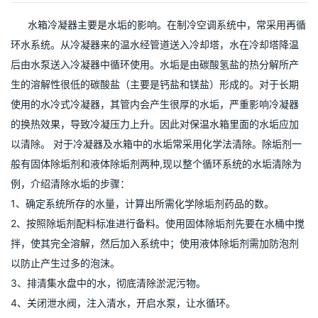
水箱冷凝器主要是水垢的影响。在制冷空调系统中，常采用再循
环水系统。从冷凝器来的温水经管道送入冷却塔，水在冷却塔降温
后由水泵送入冷凝器中循环使用。水垢是由碳酸氢盐的热分解所产
生的溶解性很低的碳酸盐（主要是钙盐和镁盐）形成的。对于长期
使用的水冷式冷凝器，其管内会产生很厚的水垢，严重影响冷凝器
的换热效果，导致冷凝压力上升。因此对保温水箱里面的水垢应加
以清除。 对于冷凝器及水箱中的水垢常采用化学法清除。除垢剂一
般有固体除垢剂和液体除垢剂两种,现以整个循环系统的水垢清除为
例，介绍清除水垢的步骤：
1、确定系统所存的水量，计算出所需化学除垢剂药品的数。
2、按照除垢剂配料标准进行备料。使用固体除垢剂先要在水桶中搅
拌，使其完全溶解，然后加入系统中；使用液体除垢剂需加防泡剂
以防止产生过多的泡沫。
3、排清集水盘中的水，彻底清除淤泥污物。
4、关闭泄水阀，注入清水，开启水泵，让水循环。