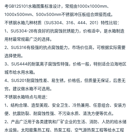
考GB12S101水箱图集标准设计，常规由1000x1000mm、
1000x500mm、500x500mm不锈钢冲压板组合焊接而成。
不锈钢水箱几种材质（SUS304、316、444、201）特性比较：
1、SUS304-2B有良好的抗腐蚀抗锈能力，价格适中，是水箱制造
用材最常规最广泛的选择。
2、SUS316有极强的抗点腐蚀能力，市场价位高，可根据实际需要
选择使用。
3、SUS444的耐氯离子腐蚀性特强，价格一般，特别适合沿海地区
城市给水用水箱。
4、SUS201耐腐蚀性差、易生锈，价格低，但质量无保证，后患无
穷。建议做水箱不可选用。
不锈钢水箱特点与用途：
1、结构合理、造型美观、安全卫生、冷热兼用、任意组合、安装方
便、抗震防裂、耐腐蚀性强、不污染水质、清洗方便等优点。
2、产品广泛用于各类建筑和厂矿企业的生活、消防、人防的给水储
水设施，太阳能集热工程、热泵工程、空气源热泵工程等给水工程