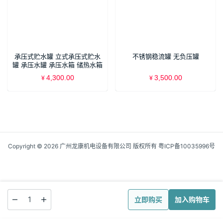
承压式贮水罐 立式承压式贮水
不锈钢稳流罐 无负压罐
罐 承压水罐 承压水箱 储热水箱
蓄热水箱 承压式保温水箱
4,300.00
3,500.00
¥
¥
Copyright © 2026 广州龙康机电设备有限公司 版权所有
粤ICP备10035996号
立即购买
加入购物车