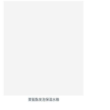
聚氨酯发泡保温水箱