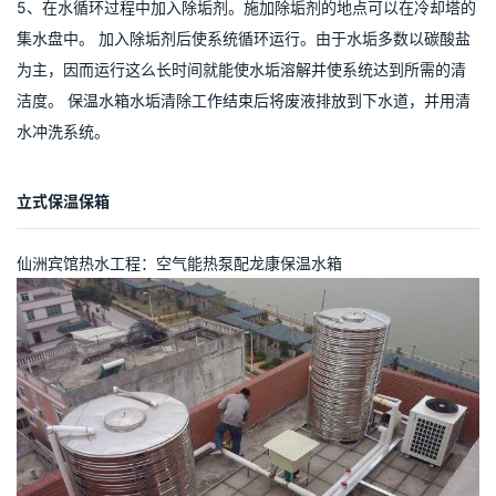
5、在水循环过程中加入除垢剂。施加除垢剂的地点可以在冷却塔的
集水盘中。 加入除垢剂后使系统循环运行。由于水垢多数以碳酸盐
为主，因而运行这么长时间就能使水垢溶解并使系统达到所需的清
洁度。 保温水箱水垢清除工作结束后将废液排放到下水道，并用清
水冲洗系统。
立式保温保箱
仙洲宾馆热水工程：空气能热泵配龙康保温水箱