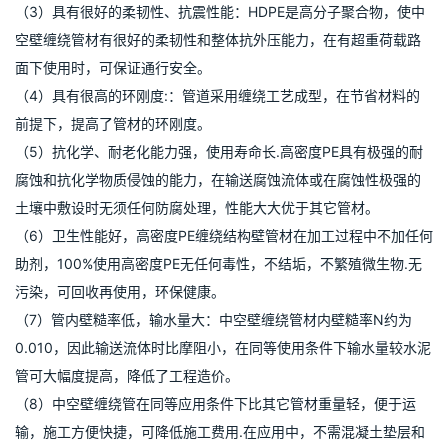
（3）具有很好的柔韧性、抗震性能：HDPE是高分子聚合物，使中
空壁缠绕管材有很好的柔韧性和整体抗外压能力，在有超重荷载路
面下使用时，可保证通行安全。
（4）具有很高的环刚度:：管道采用缠绕工艺成型，在节省材料的
前提下，提高了管材的环刚度。
（5）抗化学、耐老化能力强，使用寿命长.高密度PE具有极强的耐
腐蚀和抗化学物质侵蚀的能力，在输送腐蚀流体或在腐蚀性极强的
土壤中敷设时无须任何防腐处理，性能大大优于其它管材。
（6）卫生性能好，高密度PE缠绕结构壁管材在加工过程中不加任何
助剂，100%使用高密度PE无任何毒性，不结垢，不繁殖微生物.无
污染，可回收再使用，环保健康。
（7）管内壁糙率低，输水量大：中空壁缠绕管材内壁糙率N约为
0.010，因此输送流体时比摩阻小，在同等使用条件下输水量较水泥
管可大幅度提高，降低了工程造价。
（8）中空壁缠绕管在同等应用条件下比其它管材重量轻，便于运
输，施工方便快捷，可降低施工费用.在应用中，不需混凝土垫层和