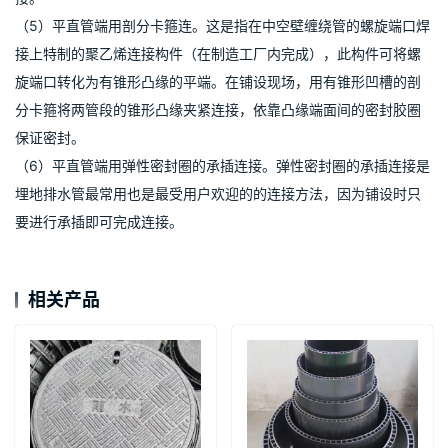
（5）平直管端用剖分卡箍连。这是指在中空壁缠绕管的螺旋端口焊
接上特制的聚乙烯连接构件（在制造工厂内完成），此构件可将螺
旋端口转化为有锥形凸缘的平端。在铺设现场，用有锥形凹槽的剖
分卡箍将两管段的锥形凸缘夹紧连接，依靠凸缘端面间的密封胶圈
保证密封。
（6）平直管端用弹性密封圈的承插连接。弹性密封圈的承插连接是
埋地排水管最常用也是最受用户欢迎的的连接方法，因为铺设时只
要进行承插即可完成连接。
相关产品