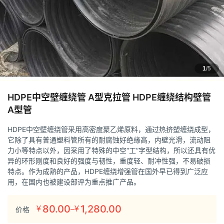
1
/5
HDPE中空壁缠绕管 A型克拉管 HDPE缠绕结构壁管
A型管
HDPE中空壁缠绕管采用高密度聚乙烯原料，通过热挤塑缠绕成型，
它除了具有普通塑料管所有的耐腐蚀好绝缘高，内壁光滑，流动阻
力小等特点以外，因采用了特殊的中空“工”字型结构，所以还具有优
异的环形刚度和良好的强度与韧性，重度轻、耐冲性强，不易破损
特点。作为成熟的产品，HDPE缠绕增强管在国外早已得到广泛应
用，在国内也被建设部评为重点推广产品。
80.00
1,280.00
–
¥
¥
价格
价