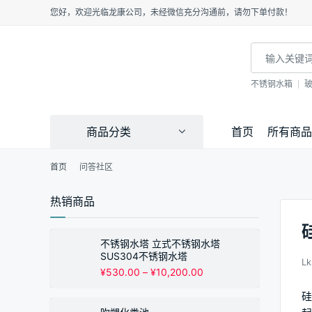
您好，欢迎光临龙康公司，未经微信充分沟通前，请勿下单付款！
不锈钢水箱
商品分类
首页
所有商品
首页
问答社区
热销商品
不锈钢水塔 立式不锈钢水塔
SUS304不锈钢水塔
L
价
¥
530.00
–
¥
10,200.00
格
硅
范
围：