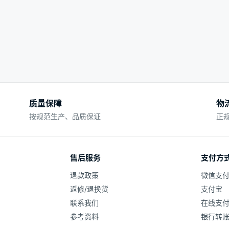
质量保障
物
按规范生产、品质保证
正
售后服务
支付方
退款政策
微信支
返修/退换货
支付宝
联系我们
在线支
参考资料
银行转