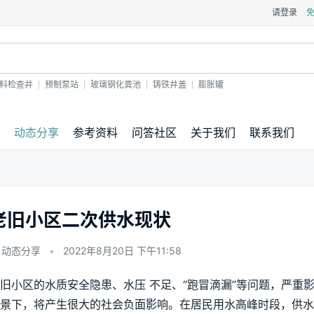
请登录
料检查井
预制泵站
玻璃钢化粪池
铸铁井盖
膨胀罐
动态分享
参考资料
问答社区
关于我们
联系我们
老旧小区二次供水现状
动态分享
•
2022年8月20日 下午11:58
旧小区的水质安全隐患、水压 不足、“跑冒滴漏”等问题，严重
景下，将产生很大的社会负面影响。在居民用水高峰时段，供