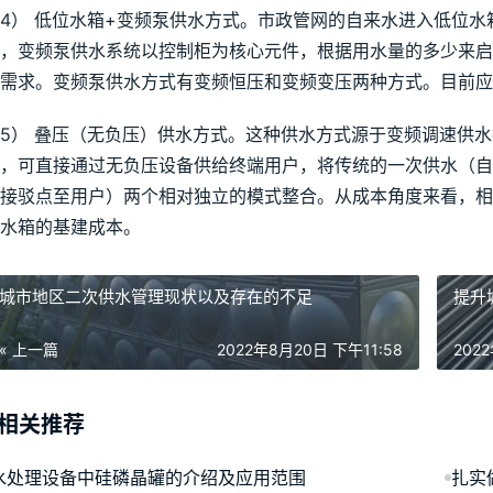
4） 低位水箱+变频泵供水方式。市政管网的自来水进入低位
，变频泵供水系统以控制柜为核心元件，根据用水量的多少来
需求。变频泵供水方式有变频恒压和变频变压两种方式。目前应
5） 叠压（无负压）供水方式。这种供水方式源于变频调速供
，可直接通过无负压设备供给终端用户，将传统的一次供水（
接驳点至用户）两个相对独立的模式整合。从成本角度来看，
水箱的基建成本。
城市地区二次供水管理现状以及存在的不足
提升
« 上一篇
2022年8月20日 下午11:58
202
相关推荐
水处理设备中硅磷晶罐的介绍及应用范围
扎实