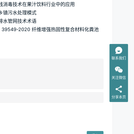
线消毒技术在果汁饮料行业中的应用
乡镇污水处理模式
排水管网技术术语
T 39549-2020 纤维增强热固性复合材料化粪池
联系我们
关注微信
分享本页
：
。