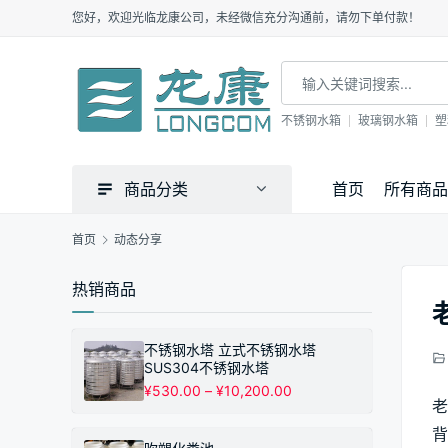
您好，欢迎光临龙康公司，未经微信充分沟通前，请勿下单付款！
不锈钢水箱
玻璃钢水箱
塑
商品分类
首页
所有商品
首页
动态分享
热销商品
不锈钢水塔 立式不锈钢水塔
SUS304不锈钢水塔
价
¥
530.00
–
¥
10,200.00
老
格
范
背
围：