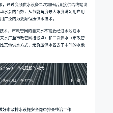
水箱，通过变频供水设备二次加压后直接供给终端设
启动水泵的台数，从节能角度最大限度满足用户用
用广泛的为变频恒压供水技术。
水技术，市政管网的自来水不需要经过水池或水
自来水厂至市政管网接驳点）和二次供水（市政管
相比其他供水方式，无负压供水省去了中间的水池
城乡供水一体化建设的对策
2年8月20日 下午11:58
下一篇 »
做好市政排水设施安全隐患排查整治工作