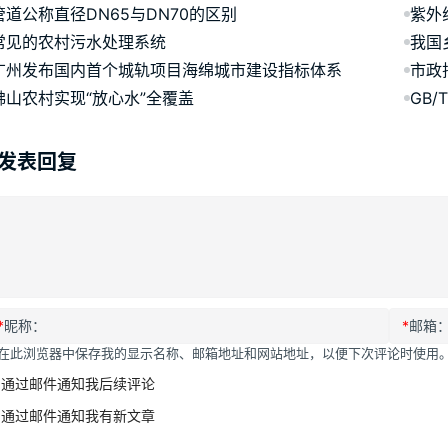
管道公称直径DN65与DN70的区别
紫外
常见的农村污水处理系统
我国
广州发布国内首个城轨项目海绵城市建设指标体系
市政
佛山农村实现“放心水”全覆盖
GB/
发表回复
*
昵称：
*
邮箱
在此浏览器中保存我的显示名称、邮箱地址和网站地址，以便下次评论时使用
通过邮件通知我后续评论
通过邮件通知我有新文章