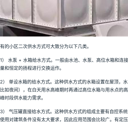
有的小区二次供水方式可大致分为以下几类。
1） 水泵 + 水箱给水方式。一般由水池、水泵、高位水箱和连
量和恒定的扬程进行交换运作。
2） 单设水箱的给水方式。这种供水方式的水箱设置在屋顶，
比如夜间），在白天用水高峰期时再通过高位水箱与用水点的
峰时段供水能力需求。
3） 气压罐直接给水方式。这种供水方式的组成主要有自控系
使用对建筑条件没有太大要求，因此应用范围会比较广。有定压