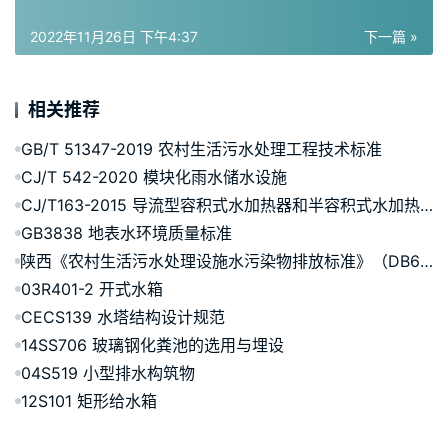
2022年11月26日 下午4:37
下一篇 »
相关推荐
GB/T 51347-2019 农村生活污水处理工程技术标准
CJ/T 542-2020 模块化雨水储水设施
CJ/T163-2015 导流型容积式水加热器和半容积式水加热器
GB3838 地表水环境质量标准
陕西《农村生活污水处理设施水污染物排放标准》（DB61/1227-2018）
03R401-2 开式水箱
CECS139 水塔结构设计规范
14SS706 玻璃钢化粪池的选用与埋设
04S519 小型排水构筑物
12S101 矩形给水箱