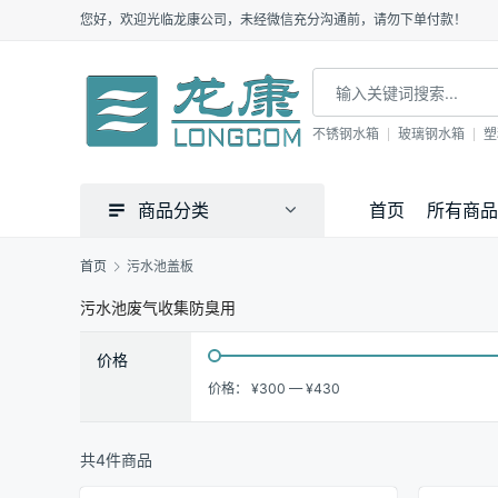
您好，欢迎光临龙康公司，未经微信充分沟通前，请勿下单付款！
不锈钢水箱
玻璃钢水箱
塑
商品分类
首页
所有商品
首页
污水池盖板
污水池废气收集防臭用
价格
价格：
¥300
—
¥430
共4件商品