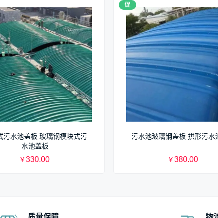
促
式污水池盖板 玻璃钢模块式污
污水池玻璃钢盖板 拱形污水
水池盖板
330.00
380.00
¥
¥
质量保障
物