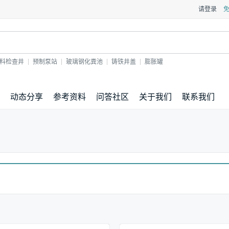
请登录
料检查井
预制泵站
玻璃钢化粪池
铸铁井盖
膨胀罐
动态分享
参考资料
问答社区
关于我们
联系我们