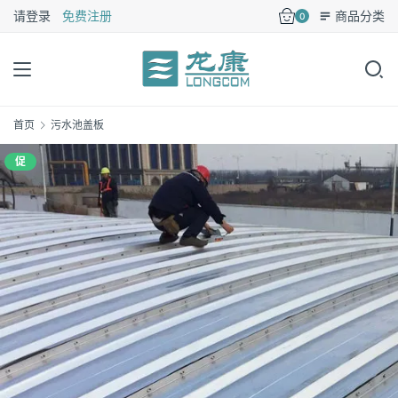
请登录
免费注册
商品分类
0
首页
污水池盖板
促