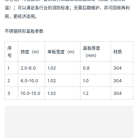
温）；可以满足各行业的消防标准；无需后期维护，并可回收再利
用，更经济适用。
不锈钢拱形盖板参数
序
盖板厚度
跨度（m）
单板宽度（m）
材质
号
（mm）
1
2.0-6.0
1.02
0.8
304
2
6.0-10.0
1.02
1.0
304
3
10.0-15.0
1.02
1.2
304