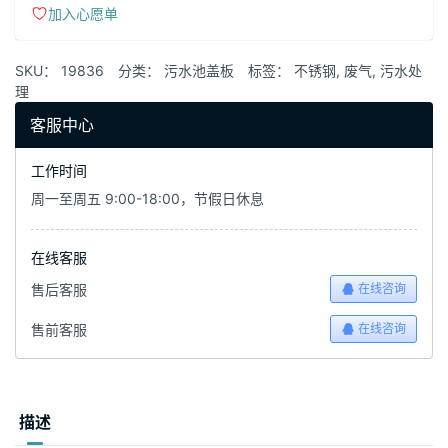
加入心愿单
SKU：
19836
分类：
污水池盖板
标签：
不锈钢
,
废气
,
污水处
理
客服中心
工作时间
周一至周五 9:00-18:00，节假日休息
在线客服
售后客服
在线咨询
售前客服
在线咨询
描述