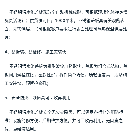
    不锈钢污水池盖板采取全自动机械成形、可根据现场池体特定情
况灵活设计；供货快可日产1000平米，不锈钢盖板具有美观的表
面，无需涂层。（可根据客户要求进行表面处理可隔热保温涂层处
理）；
4、易拆装、易检修、施工安装快
    不锈钢污水池盖板为拱形波纹加劲形状，盖板为组合式结构，盖
板间用螺栓连接，密封性好，拆卸简单方便，质轻强度高，现场施
工安装快，预留检修孔；
5、安全防火、残值高可回收再利用
    不锈钢污水池盖板安全无火灾隐患、可以满足各行业的消防标
准；设施简修方便，后期维护方便，并可回收再利用，无固废之
优，更经济适用。