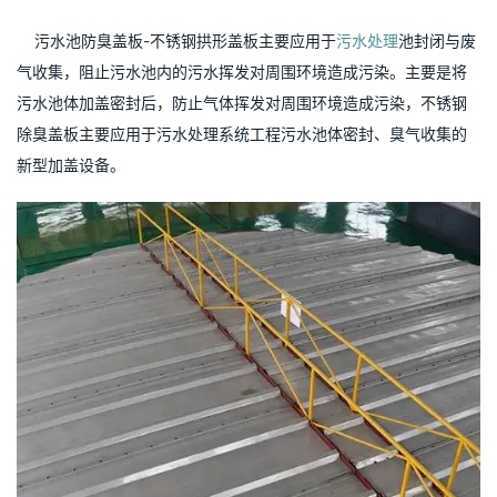
    污水池防臭盖板-不锈钢拱形盖板主要应用于
污水处理
池封闭与废
气收集，阻止污水池内的污水挥发对周围环境造成污染。主要是将
污水池体加盖密封后，防止气体挥发对周围环境造成污染，不锈钢
除臭盖板主要应用于污水处理系统工程污水池体密封、臭气收集的
新型加盖设备。