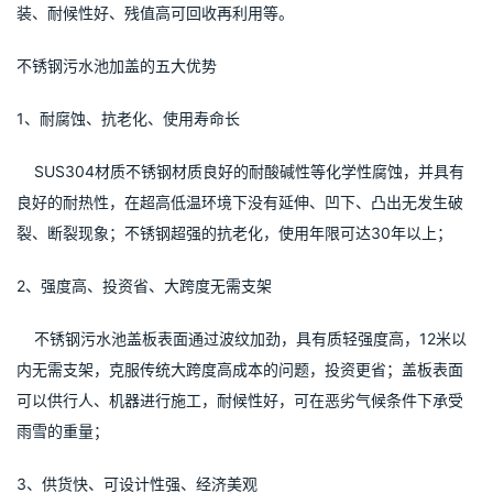
装、耐候性好、残值高可回收再利用等。
不锈钢污水池加盖的五大优势
1、耐腐蚀、抗老化、使用寿命长
    SUS304材质不锈钢材质良好的耐酸碱性等化学性腐蚀，并具有
良好的耐热性，在超高低温环境下没有延伸、凹下、凸出无发生破
裂、断裂现象；不锈钢超强的抗老化，使用年限可达30年以上；
2、强度高、投资省、大跨度无需支架
    不锈钢污水池盖板表面通过波纹加劲，具有质轻强度高，12米以
内无需支架，克服传统大跨度高成本的问题，投资更省；盖板表面
可以供行人、机器进行施工，耐候性好，可在恶劣气候条件下承受
雨雪的重量；
3、供货快、可设计性强、经济美观