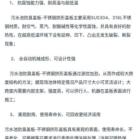
    1、 抗腐蚀能力强、耐高温与超低温
     污水池防臭盖板-不锈钢拱形盖板主要采用SUS304、316L不锈
钢材质，耐空气、蒸汽、耐酸碱性等化学性腐蚀，并具有良好的耐
热性，在超高低温环境下没有延伸、凹下、凸出无发生破裂、断裂
现象；
     2、 全自动机械成形、可设计性强
    污水池防臭盖板-不锈钢拱形盖板通过波纹加劲，从而作成较大跨
度结构的方法；据现场池体特定情况产品尺寸大小可灵活设计；大
跨度内需要内部支架，强度高，可以供行人、机器在盖板表面进行
施工；
    3、 美观耐用、使用寿命长、可回收更经济适用
污水池防臭盖板-不锈钢拱形盖板具有美观的表面，使用寿命长，不
易老化，可根据客户要求进行表面处理涂层处理（涂层可隔热保