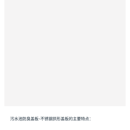
     污水池防臭盖板-不锈钢拱形盖板的主要特点：