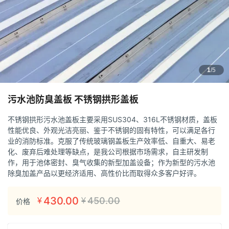
1
/5
污水池防臭盖板 不锈钢拱形盖板
不锈钢拱形污水池盖板主要采用SUS304、316L不锈钢材质，盖板
性能优良、外观光洁亮丽、鉴于不锈钢的固有特性，可以满足各行
业的消防标准。克服了传统玻璃钢盖板生产效率低、自重大、易老
化、废弃后难处理等缺点，是我公司根据市场需求，自主研发制
作，用于池体密封、臭气收集的新型加盖设备；作为新型的污水池
除臭加盖产品以更经济适用、高性价比而取得众多客户好评。
430.00
450.00
¥
¥
价格