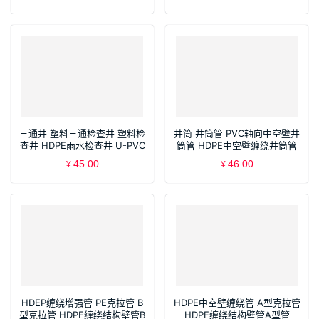
井
三通井 塑料三通检查井 塑料检
井筒 井筒管 PVC轴向中空壁井
查井 HDPE雨水检查井 U-PVC
筒管 HDPE中空壁缠绕井筒管
污水检查井 PP沉泥井 流槽井
塑料检查井
45.00
46.00
¥
¥
HDEP缠绕增强管 PE克拉管 B
HDPE中空壁缠绕管 A型克拉管
型克拉管 HDPE缠绕结构壁管B
HDPE缠绕结构壁管A型管