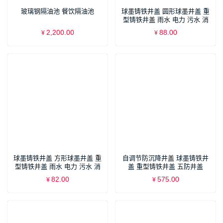
玻璃钢隔油池 餐饮隔油池
球墨铸铁井盖 圆形球墨井盖 重
型铸铁井盖 雨水 电力 污水 消
防 通信 排水盖板 沙井盖 下水
2,200.00
88.00
¥
¥
道 窨井盖
球墨铸铁井盖 方形球墨井盖 重
自调节防沉降井盖 球墨铸铁井
型铸铁井盖 雨水 电力 污水 消
盖 重型铸铁井盖 五防井盖
防 通信 排水盖板 沙井盖 下水
82.00
575.00
¥
¥
道 窨井盖