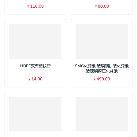
型管
116.00
80.00
¥
¥
HDPE双壁波纹管
SMC化粪池 玻璃钢拼装化粪池
玻璃钢模压化粪池
14.00
490.00
¥
¥