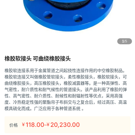
1
/5
橡胶软接头 可曲绕橡胶接头
橡胶软连接系用于金属管道之间起挠性连接作用的中空橡胶制品。
橡胶软连接又叫做橡胶管软接头，柔性橡胶接头，橡胶软接头，可
曲绕橡胶接头，高压橡胶接头，橡胶减震器等。是一种高弹性、高
气密性，耐介质性和耐气候性的管道接头。该产品利用了橡胶的弹
性、高气密性、耐介质性、耐候性和耐辐射性等优点，采用高强
度、冷热稳定性强的聚酯帘子布斜交与之复合后，经过高压、高温
模具硫化而成。广泛应用于各种管道系统 。
118.00
20,230.00
–
¥
¥
价格
价