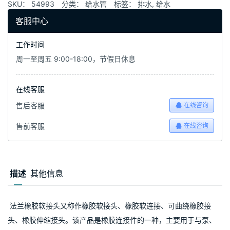
SKU：
54993
分类：
给水管
标签：
排水
,
给水
客服中心
工作时间
周一至周五 9:00-18:00，节假日休息
在线客服
售后客服
在线咨询
售前客服
在线咨询
描述
其他信息
 法兰橡胶软接头又称作橡胶软接头、橡胶软连接、可曲绕橡胶接
头、橡胶伸缩接头。该产品是橡胶连接件的一种，主要用于与泵、