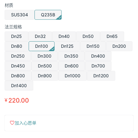
格
材质
范
围：
SUS304
Q235B
¥118.00
法兰规格
至
Dn25
Dn32
Dn40
Dn50
Dn65
¥20,230.00
Dn80
Dn100
Dn125
Dn150
Dn200
Dn250
Dn300
Dn350
Dn400
Dn450
Dn500
Dn600
Dn700
Dn800
Dn900
Dn1000
Dn1200
Dn1400
220.00
¥
加入心愿单