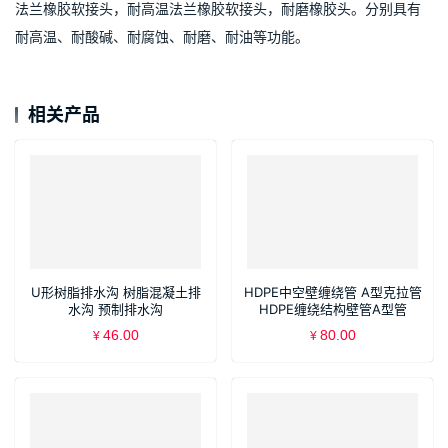
法兰橡胶软接头，耐高温法兰橡胶软接头，耐磨橡胶头。分别具有
耐高温、耐酸碱、耐腐蚀、耐磨、耐油等功能。
相关产品
U形树脂排水沟 树脂混凝土排
HDPE中空壁缠绕管 A型克拉管
水沟 预制排水沟
HDPE缠绕结构壁管A型管
46.00
80.00
¥
¥