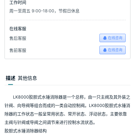
工作时间
周一至周五 9:00-18:00，节假日休息
在线客服
售后客服
在线咨询
售前客服
在线咨询
描述
其他信息
　　LK8000胶胆式水锤消除器是一个总称，由一只主阀及其外装之
针阀、向导阀等组合而成的一类自动控制阀。LK8000胶胆式水锤消
除器的工作状态一般呈常用状态、常开状态、浮动状态，主要依靠
主阀与针阀或导阀之间调节来进行控制水流状态。
胶胆式水锤消除器结构