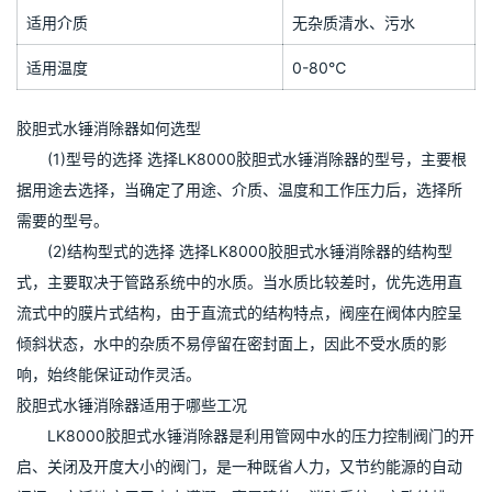
适用介质
无杂质清水、污水
适用温度
0-80℃
胶胆式水锤消除器如何选型
　　(1)型号的选择 选择LK8000胶胆式水锤消除器的型号，主要根
据用途去选择，当确定了用途、介质、温度和工作压力后，选择所
需要的型号。
　　(2)结构型式的选择 选择LK8000胶胆式水锤消除器的结构型
式，主要取决于管路系统中的水质。当水质比较差时，优先选用直
流式中的膜片式结构，由于直流式的结构特点，阀座在阀体内腔呈
倾斜状态，水中的杂质不易停留在密封面上，因此不受水质的影
响，始终能保证动作灵活。
胶胆式水锤消除器适用于哪些工况
　　LK8000胶胆式水锤消除器是利用管网中水的压力控制阀门的开
启、关闭及开度大小的阀门，是一种既省人力，又节约能源的自动