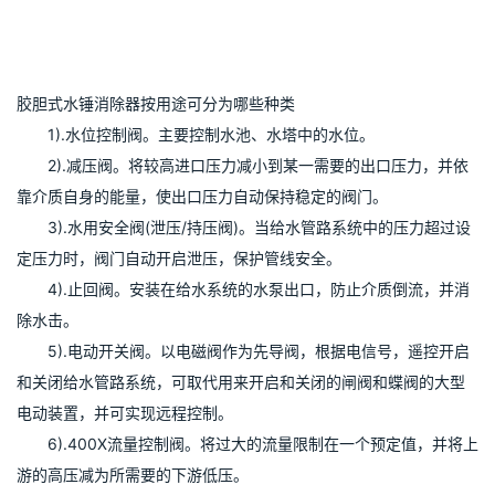
胶胆式水锤消除器按用途可分为哪些种类
　　1).水位控制阀。主要控制水池、水塔中的水位。
　　2).减压阀。将较高进口压力减小到某一需要的出口压力，并依
靠介质自身的能量，使出口压力自动保持稳定的阀门。
　　3).水用安全阀(泄压/持压阀)。当给水管路系统中的压力超过设
定压力时，阀门自动开启泄压，保护管线安全。
　　4).止回阀。安装在给水系统的水泵出口，防止介质倒流，并消
除水击。
　　5).电动开关阀。以电磁阀作为先导阀，根据电信号，遥控开启
和关闭给水管路系统，可取代用来开启和关闭的闸阀和蝶阀的大型
电动装置，并可实现远程控制。
　　6).400X流量控制阀。将过大的流量限制在一个预定值，并将上
游的高压减为所需要的下游低压。