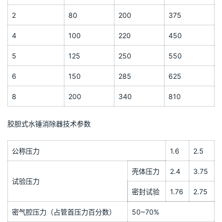
2
80
200
375
4
100
220
450
5
125
250
550
6
150
285
625
8
200
340
810
胶胆式水锤消除器技术参数
公称压力
1.6
2.5
壳体压力
2.4
3.75
试验压力
密封试验
1.76
2.75
密气腔压力（占管首压力百分数）
50~70%