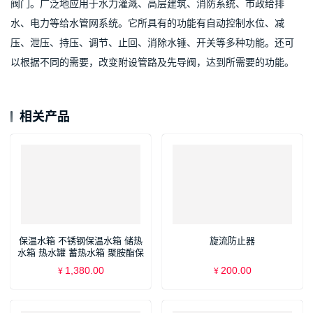
阀门。广泛地应用于水力灌溉、高层建筑、消防系统、市政给排
水、电力等给水管网系统。它所具有的功能有自动控制水位、减
压、泄压、持压、调节、止回、消除水锤、开关等多种功能。还可
以根据不同的需要，改变附设管路及先导阀，达到所需要的功能。
相关产品
保温水箱 不锈钢保温水箱 储热
旋流防止器
水箱 热水罐 蓄热水箱 聚胺酯保
温水箱
1,380.00
200.00
¥
¥