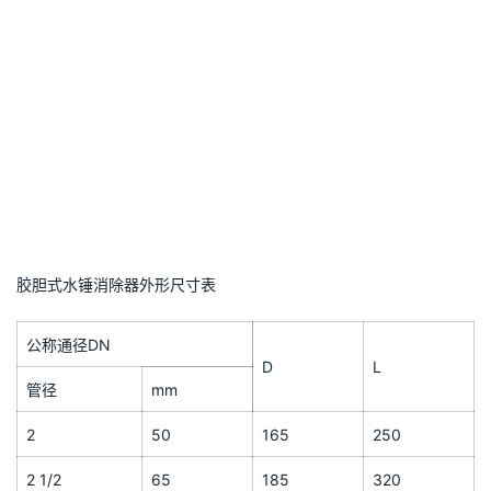
胶胆式水锤消除器外形尺寸表
公称通径DN
D
L
管径
mm
2
50
165
250
2 1/2
65
185
320