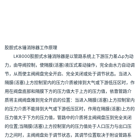
胶胆式水锤消除器工作原理
　　LK8000胶胆式水锤消除器是以管路系统上下游压力差△p为动
力，由导阀控制，使隔膜(活塞)液压式差动操作，完全由水力自动调
节，从而使主阀阀盘完全开启、完全关闭或处于调节状态。当进入
隔膜(活塞)上方控制室内的压力介质被排到大气或下游低压区时，作
用在阀盘底部和隔膜下方的压力值大于上方的压力值，依靠管路介
质将主阀阀盘推到完全开启的位置：当进入隔膜(活塞)上方控制室内
的压力介质不能排到大气或下游低压区时，作用在隔膜(活塞)上方的
压力值大于下方的压力值，管路中的介质将主阀阀盘压到完全关闭
的位置;当隔膜(活塞)上方控制室内的压力值处于人口压力与出口压
力之间时，主阀阀盘处于调节状态，其调节位置取决于附设管路系