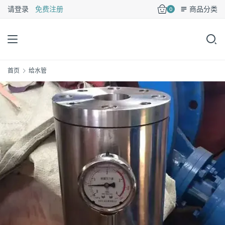
请登录
免费注册
商品分类
0
首页
给水管