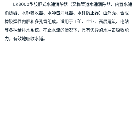
　　LK8000型胶胆式水锤消除器（又称管道水锤消除器、内置水锤
消除器、水锤吸收器、水冲击消除器、水锤防止器）由外壳、合成
橡胶弹性内胆和多孔管组成。适用于工矿、企业、高层建筑、电站
等各种给排水系统。在止水流的情况下，具有优异的水冲击吸收能
力，有效地吸收水锤。