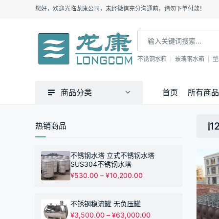
您好，欢迎光临龙康公司，未经微信充分沟通前，请勿下单付款！
不锈钢水箱
玻璃钢水箱
塑
商品分类
首页
所有商品
1
热销商品
不锈钢水塔 立式不锈钢水塔
SUS304不锈钢水塔
价
¥
530.00
–
¥
10,200.00
格
范
围：
不锈钢稳流罐 无负压罐
¥530.00
价
¥
3,500.00
–
¥
63,000.00
至