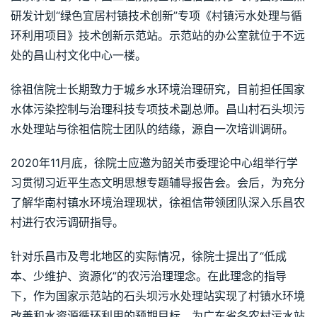
研发计划“绿色宜居村镇技术创新”专项《村镇污水处理与循
环利用项目》技术创新示范站。示范站的办公室就位于不远
处的昌山村文化中心一楼。
徐祖信院士长期致力于城乡水环境治理研究，目前担任国家
水体污染控制与治理科技专项技术副总师。昌山村石头坝污
水处理站与徐祖信院士团队的结缘，源自一次培训调研。
2020年11月底，徐院士应邀为韶关市委理论中心组举行学
习贯彻习近平生态文明思想专题辅导报告会。会后，为充分
了解华南村镇水环境治理现状，徐祖信带领团队深入乐昌农
村进行农污调研指导。
针对乐昌市及粤北地区的实际情况，徐院士提出了“低成
本、少维护、资源化”的农污治理理念。在此理念的指导
下，作为国家示范站的石头坝污水处理站实现了村镇水环境
改善和水资源循环利用的预期目标，为广东省各农村污水站