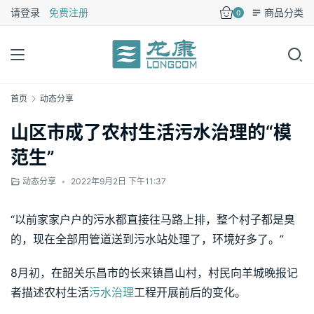
请登录
免费注册
商品分类
0
首页
动态分享
山区市成了农村生活污水治理的“模
范生”
动态分享
•
2022年9月2日 下午11:37
“以前家家户户的污水都直接往马路上排，整个村子都是臭
的，现在全部用管道送到污水站处理了，环境好多了。”
8月初，在韶关乐昌市的长来镇昌山村，村民向羊城晚报记
者描述农村生活
污水治理
工程开展前后的变化。