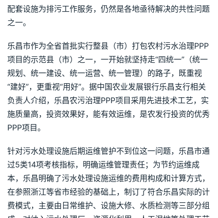
配套设施为排污工作服务，仍然是各地亟待解决的共性问题
之一。
乐昌市作为全省首批实行整县（市）打包农村污水治理PPP
项目的示范县（市）之一，一开始就坚持走“四统一”（统一
规划、统一建设、统一运营、统一管理）的路子，既重视
“建好”，更重视“用好”。据中国农业发展银行乐昌支行相关
负责人介绍，乐昌农污治理PPP项目采用先进技术工艺，实
施质量高，投资效果好，能有效运维，是农发行投资的优秀
PPP项目。
针对污水处理设施后期运维管护不到位这一问题，乐昌市通
过5类14项考核指标，明确运维管理责任；为节约运维成
本，乐昌明确了污水处理设施运维的费用构成和计算方式，
在参照浙江等省市经验的基础上，制订了符合乐昌实际的计
费模式，主要由日常维护、设施大修、水质检测等三部分组