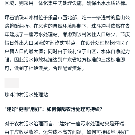
区域，则采用一体化集中式处理设施，确保出水水质达标。
坪石镇珠斗冲村位于乐昌市西北部，唯一一条进村的盘山公
路蜿蜒曲折。在恶劣的自然环境限制下，珠斗冲村依然在去
年建成了一座污水处理站。考虑到该村常住人口较少、节庆
假日外出人口回流的“潮汐式”特点，在设计处理规模时取了
户籍人口的最大值；同时由于该村位于山区，水体自净能力
强，因此污水排放标准达到广东省地方标准的三级标准即
可，做到了杜绝浪费，合理配置资源。
珠斗冲村污水处理站
“建好”更需“用好”：如何保障农污处理可持续？
对于农村污水治理而言，“建好”一座污水处理站只是开端，
由于应收尽收难、运营成本高等问题，如何可持续地“用好”