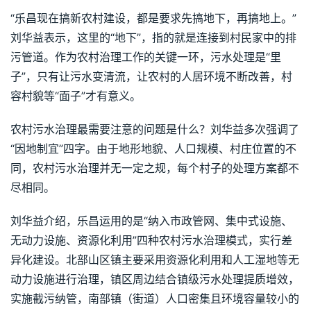
“乐昌现在搞新农村建设，都是要求先搞地下，再搞地上。”
刘华益表示，这里的“地下”，指的就是连接到村民家中的排
污管道。作为农村治理工作的关键一环，污水处理是“里
子”，只有让污水变清流，让农村的人居环境不断改善，村
容村貌等“面子”才有意义。
农村污水治理最需要注意的问题是什么？刘华益多次强调了
“因地制宜”四字。由于地形地貌、人口规模、村庄位置的不
同，农村污水治理并无一定之规，每个村子的处理方案都不
尽相同。
刘华益介绍，乐昌运用的是“纳入市政管网、集中式设施、
无动力设施、资源化利用”四种农村污水治理模式，实行差
异化建设。北部山区镇主要采用资源化利用和人工湿地等无
动力设施进行治理，镇区周边结合镇级污水处理提质增效，
实施截污纳管，南部镇（街道）人口密集且环境容量较小的