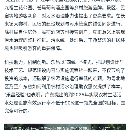
九福兰花公园、誉马葡萄酒庄园等乡村旅游品牌。景区、民
宿等地游客众多，对污水治理能力也提出了更高要求。在长
来镇大赛村，民宿的建设规划与污水管道的铺设同步进行，
除村民自住房外，民宿酒店等也接管到户，真正意义上实现
污水治理的整村推进。污水统一处理后，干净整洁的村居环
境也是吸引游客的重要保障。
科技助力，机制创新。乐昌以“四统一”模式，把规划设计与
技术工艺、规范建设内容与实施流程统一起来，不仅节约了
投资的成本，还破解了农污设施运行率低的难题，为粤北地
区乃至广东省如何利用农村污水治理助农惠农提供了样本。
“乐昌经验”也表明，广东提出的到2025年实现农村生活污
水处理设施有效运行率不低于90%这一领先全国的目标，是
完全可行的。
《清远市农村生活污水处理设施运维管理办法（试行）》