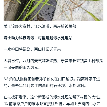
武江流经大赛村，江水清澈，两岸植被葱郁
院士助力科技治污：村里建起污水处理站
一水护田将绿绕，两山排闼送青来。
大暑已过，八月的天气越发燥热，乐昌市长来镇昌山村却是
一派美丽的田园风光。
63岁的扶操群正领着孙子孙女在门口纳凉。距离她家不远
的，是去年12月竣工的昌山村石头坝污水处理站。
在扶操群看来，这个新落成的污水处理站帮了村民的大忙。
“以前家家户户的废水都直接往外排，再加上养鸡的污水冲