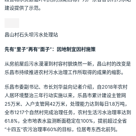
建设提供了示范。
昌山村石头坝污水处理站
先有“里子”再有“面子”：因地制宜因村施策
从房前屋后污水漫灌到村容村貌焕然一新，昌山村的改变是
乐昌市持续推进农村污水治理工作所取得的成果的缩影。
乐昌市委副书记、市长刘华益向记者介绍，自2018年农村
人居环境整治三年行动实施以来，乐昌市累计建设主管网
25万米、入户支管网42万米，处理能力达到每日1.8万吨，
全市1217个自然村完成治理任务，农村生活污水治理率达到
61.8%，全市地表水监测断面稳定在100%，提前超过全省
“十四五”农污治理率60%的目标，位居粤东西北前列。