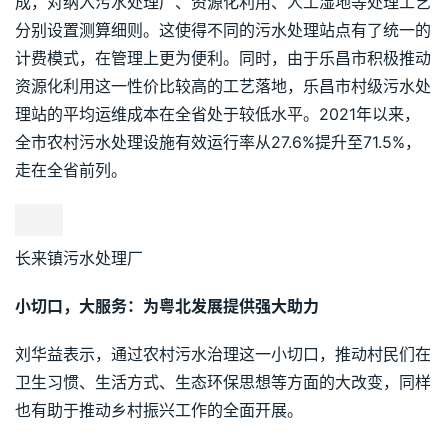
成，对纳入污水处理厂、资源化利用、人工湿地等处理工艺
分别设置测算细则。这使得不同的污水处理站点有了统一的
计费模式，在管理上更为便利。同时，由于乐昌市积极推动
资源化利用这一性价比较高的工艺落地，乐昌市村级污水处
理站的平均运维成本在全省处于较低水平。2021年以来，
全市农村污水处理设施有效运行率从27.6%提升至71.5%，
走在全省前列。
长来镇污水处理厂
小切口，大服务：为粤北发展提供强大助力
刘华益表示，通过农村污水治理这一小切口，推动村民们在
卫生习惯、生活方式、生态环保思想等方面的大改变，同样
也有助于推动乡村振兴工作的全面开展。