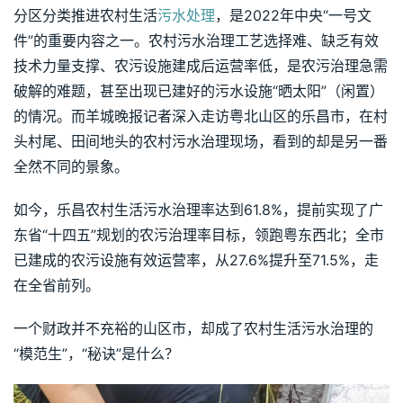
分区分类推进农村生活
污水处理
，是2022年中央“一号文
件”的重要内容之一。农村污水治理工艺选择难、缺乏有效
技术力量支撑、农污设施建成后运营率低，是农污治理急需
破解的难题，甚至出现已建好的污水设施“晒太阳”（闲置）
的情况。而羊城晚报记者深入走访粤北山区的乐昌市，在村
头村尾、田间地头的农村污水治理现场，看到的却是另一番
全然不同的景象。
如今，乐昌农村生活污水治理率达到61.8%，提前实现了广
东省“十四五”规划的农污治理率目标，领跑粤东西北；全市
已建成的农污设施有效运营率，从27.6%提升至71.5%，走
在全省前列。
一个财政并不充裕的山区市，却成了农村生活污水治理的
“模范生”，“秘诀”是什么？