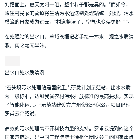
到路面上，夏天太阳一晒，整个村子都是臭的。”而如今，
通往村民家的管道将生活污水运送到处理站统一处理，污水
横流的景象成为过去，“村道整洁了，空气也变得更好了”。
在处理站的出水口，羊城晚报记者手接一捧水，观之水质清
澈，闻之毫无异味。
出水口处水质清洌
“石头坝污水处理站是国家重点研发计划示范站，出水水质
为一级标准，达到我省农村污水排放标准的最高要求，实现
了智能化运营。”示范站建设方广州资源环保公司项目经理
罗甫云介绍说。
高效的污水处理离不开科技力量的支持。罗甫云提到的这个
国家示范站，是中国工程院院士徐祖信团队参与的国家重点