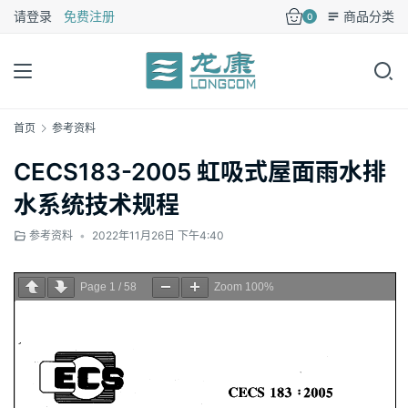
请登录
免费注册
商品分类
0
首页
参考资料
CECS183-2005 虹吸式屋面雨水排
水系统技术规程
参考资料
•
2022年11月26日 下午4:40
Page
1
/
58
Zoom
100%