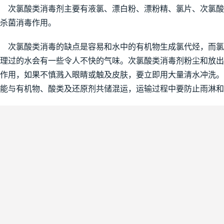
　次氯酸类消毒剂主要有液氯、漂白粉、漂粉精、氯片、次氯酸
杀菌消毒作用。
　次氯酸类消毒的缺点是容易和水中的有机物生成氯代烃，而
理过的水会有一些令人不快的气味。次氯酸类消毒剂粉尘和放
作用，如果不慎溅入眼睛或触及皮肤，要立即用大量清水冲洗
能与有机物、酸类及还原剂共储混运，运输过程中要防止雨淋