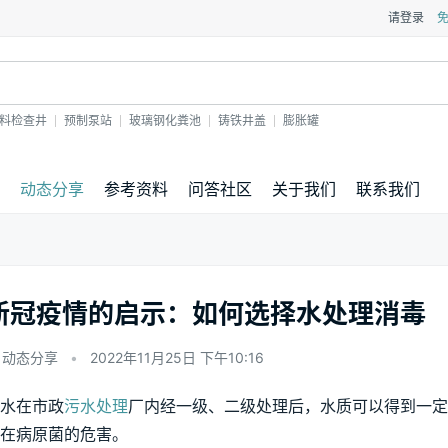
请登录
料检查井
预制泵站
玻璃钢化粪池
铸铁井盖
膨胀罐
动态分享
参考资料
问答社区
关于我们
联系我们
新冠疫情的启示：如何选择水处理消毒
动态分享
•
2022年11月25日 下午10:16
水在市政
污水处理
厂内经一级、二级处理后，水质可以得到一定
在病原菌的危害。