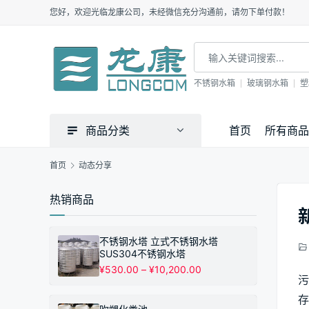
您好，欢迎光临龙康公司，未经微信充分沟通前，请勿下单付款！
不锈钢水箱
玻璃钢水箱
塑
商品分类
首页
所有商品
首页
动态分享
热销商品
不锈钢水塔 立式不锈钢水塔
SUS304不锈钢水塔
价
¥
530.00
–
¥
10,200.00
污
格
范
存
围：