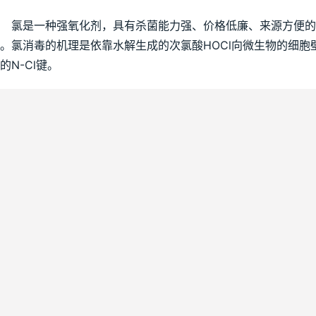
　　氯是一种强氧化剂，具有杀菌能力强、价格低廉、来源方便的
。氯消毒的机理是依靠水解生成的次氯酸HOCl向微生物的细
的N-Cl键。