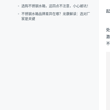
　
选购不锈钢水箱，这四点不注意，小心被坑！
起
不锈钢水箱品牌差异在哪？龙康解读：选对厂
家是关键
　
处
激
不