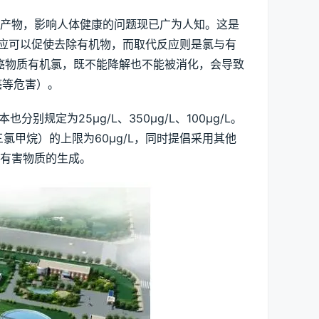
副产物，影响人体健康的问题现已广为人知。这是
反应可以促使去除有机物，而取代反应则是氯与有
癌物质有机氯，既不能降解也不能被消化，会导致
癌等危害）。
别规定为25μg/L、350μg/L、100μg/L。
氯甲烷）的上限为60μg/L，同时提倡采用其他
有害物质的生成。