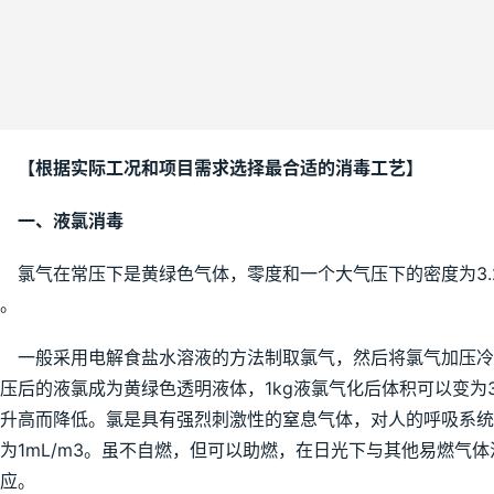
【根据实际工况和项目需求选择最合适的消毒工艺】
一、液氯消毒
　氯气在常压下是黄绿色气体，零度和一个大气压下的密度为3.2
。
　一般采用电解食盐水溶液的方法制取氯气，然后将氯气加压冷却
压后的液氯成为黄绿色透明液体，1kg液氯气化后体积可以变为
升高而降低。氯是具有强烈刺激性的窒息气体，对人的呼吸系
为1mL/m3。虽不自燃，但可以助燃，在日光下与其他易燃气
应。