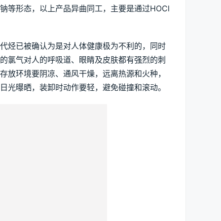
钠等形态，以上产品异曲同工，主要是通过HOCl
氯代烃已被确认为是对人体健康极为不利的，同时
出的氯气对人的呼吸道、眼睛及皮肤都有强烈的刺
。存放环境要阴凉、通风干燥，远离热源和火种，
和日光曝晒，装卸时动作要轻，避免碰撞和滚动。