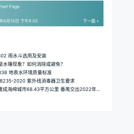
Poet Page
2年6月16日 下午6:05
下一篇 »
S302 雨水斗选用及安装
是水锤现象？如何消除或避免？
3838 地表水环境质量标准
28235-2020 紫外线消毒器卫生要求
累计建成海绵城市68.43平方公里 番禺交出2022年水环境治理“答卷”