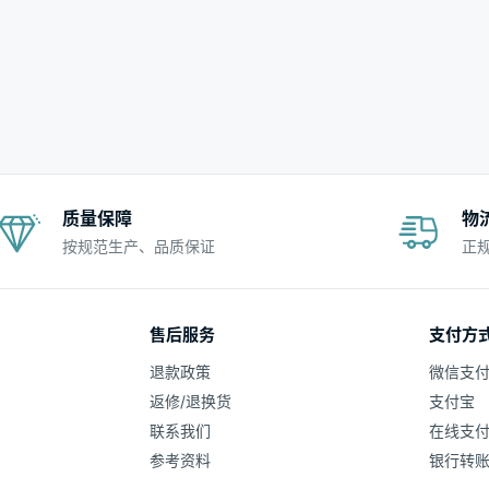
质量保障
物
按规范生产、品质保证
正
售后服务
支付方
退款政策
微信支
返修/退换货
支付宝
联系我们
在线支
参考资料
银行转