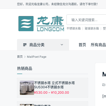
您好，欢迎光临龙康公司，未经微信充分沟通前，请勿下单付款！
不锈钢水箱
玻璃钢水箱
塑
商品分类
首页
所有商品
首页
MailPoet Page
热销商品
M
不锈钢水塔 立式不锈钢水塔
SUS304不锈钢水塔
价
¥
530.00
–
¥
10,200.00
[
格
范
围：