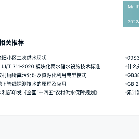
Mail
202
相关推荐
老旧小区二次供水现状
09
CJJ/T 311-2020 模块化雨水储水设施技术标准
什么
农村厕所粪污处理及资源化利用典型模式
GB
地下管线探测技术的原理及应用
GB 
水利部印发《全国“十四五”农村供水保障规划》