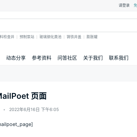
请登录
料检查井
预制泵站
玻璃钢化粪池
铸铁井盖
膨胀罐
动态分享
参考资料
问答社区
关于我们
联系我们
ailPoet 页面
•
2022年6月16日 下午6:05
mailpoet_page]