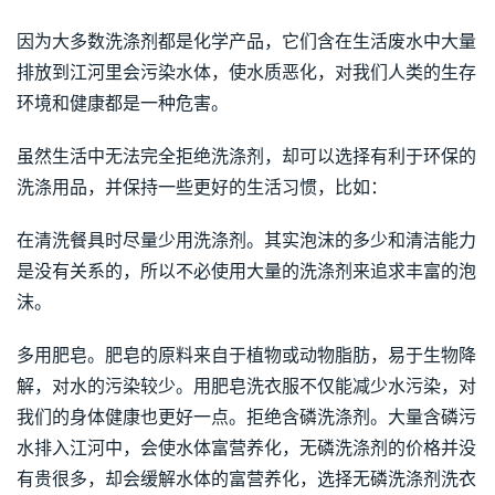
因为大多数洗涤剂都是化学产品，它们含在生活废水中大量
排放到江河里会污染水体，使水质恶化，对我们人类的生存
环境和健康都是一种危害。
虽然生活中无法完全拒绝洗涤剂，却可以选择有利于环保的
洗涤用品，并保持一些更好的生活习惯，比如：
在清洗餐具时尽量少用洗涤剂。其实泡沫的多少和清洁能力
是没有关系的，所以不必使用大量的洗涤剂来追求丰富的泡
沫。
多用肥皂。肥皂的原料来自于植物或动物脂肪，易于生物降
解，对水的污染较少。用肥皂洗衣服不仅能减少水污染，对
我们的身体健康也更好一点。拒绝含磷洗涤剂。大量含磷污
水排入江河中，会使水体富营养化，无磷洗涤剂的价格并没
有贵很多，却会缓解水体的富营养化，选择无磷洗涤剂洗衣