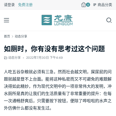
请登录
免费注册
商品分类
0
首页
动态分享
如厕时，你有没有思考过这个问题
动态分享
•
2022年7月30日 下午4:49
人吃五谷杂粮就必须有三急，然而社会越文明，屎尿屁的问
题就越是登不上台面。能将这种私密而又不可避免的难题解
决得如此精妙，作为现代文明中的一项非常伟大的发明，冲
水厕所是真的让我们的生活质量有了非常重要的提升：在每
一次通畅舒爽后，只需要按下按钮，便除了哗啦啦的水声之
外仿佛什么都没有发生过。