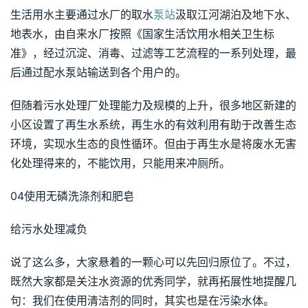
生活用水主要通过水厂的取水
泵站
汲取江河湖泊及地下水、
地表水，由自来水厂按照《国家生活饮用水相关卫生标
准》，经过沉淀、消毒、过滤等工艺流程的一系列处理，最
后通过配水泵站输送到各个用户的。
但随着污水处理厂处理能力及规模的上升，很多地区新建的
小区设置了再生水系统，再生水的有效利用有助于改善生态
环境，实现水生态的良性循环。但由于再生水是将废水无害
化处理得来的，不能饮用，只能用来冲厕所。
04使用无磷洗涤剂和肥皂
给污水处理减负
说了这么多，大家悬着的一颗心可以先回归原位了。不过，
既然大家都是关注水资源的优秀同学，就再拓展性地提醒几
句：我们在使用清洁剂的同时，其实也是在污染水体。