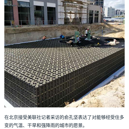
在北京接受美联社记者采访的俞孔坚表达了对能够经受住多
变的气温、干旱和强降雨的城市的愿景。