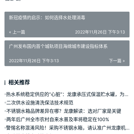
新冠疫情的启示：如何选择水处理消毒
« 上一篇
2022年11月26日 下午3:13
广州发布国内首个城轨项目海绵城市建设指标体系
2022年11月26日 下午3:13
下一篇 »
相关推荐
热水系统稳定供应的“心脏”：龙康承压式保温贮水罐，为何成为优选？
二次供水设施清洗保洁技术规范
不锈钢水箱品牌差异在哪？龙康解读：选对厂家是关键
两年后广州全市农村自来水普及率将稳定在100%
警惕名称混淆风险！采购不锈钢水箱，请认准广州龙康机电设备有限公司