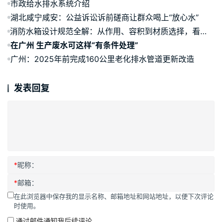
市政给水排水系统介绍
湖北咸宁咸安：公益诉讼诉前磋商让群众喝上“放心水”
消防水箱设计规范全解：从作用、容积到材质选择，看这篇就够了
在广州 生产废水可这样“有条件处理”
广州：2025年前完成160公里老化排水管道更新改造
发表回复
*
昵称：
*
邮箱：
在此浏览器中保存我的显示名称、邮箱地址和网站地址，以便下次评论
时使用。
通过邮件通知我后续评论