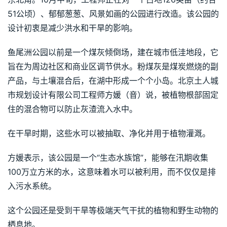
51公顷）、郁郁葱葱、风景如画的公园进行改造。该公园的
设计初衷是减少洪水和干旱的影响。
鱼尾洲公园以前是一个煤灰倾倒场，建在城市低洼地段，它
旨在为周边社区和商业区调节供水。粉煤灰是煤炭燃烧的副
产品，与土壤混合后，在湖中形成一个个小岛。北京土人城
市规划设计有限公司工程师方媛（音）说，被植物根部固定
住的混合物可以防止灰渣流入水中。
在干旱时期，这些水可以被抽取、净化并用于植物灌溉。
方媛表示，该公园是一个“生态水族馆”，能够在汛期收集
100万立方米的水，这意味着水可以被利用，而不仅仅是排
入污水系统。
这个公园还是受到干旱等极端天气干扰的植物和野生动物的
栖息地。