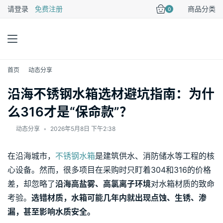
请登录
免费注册
商品分类
0
首页
动态分享
沿海不锈钢水箱选材避坑指南：为什
么316才是“保命款”？
动态分享
•
2026年5月8日 下午2:38
在沿海城市，
不锈钢水箱
是建筑供水、消防储水等工程的核
心设备。然而，很多项目在采购时只盯着304和316的价格
差，却忽略了
沿海高盐雾、高氯离子环境
对水箱材质的致命
考验。
选错材质，水箱可能几年内就出现点蚀、生锈、渗
漏，甚至影响水质安全。