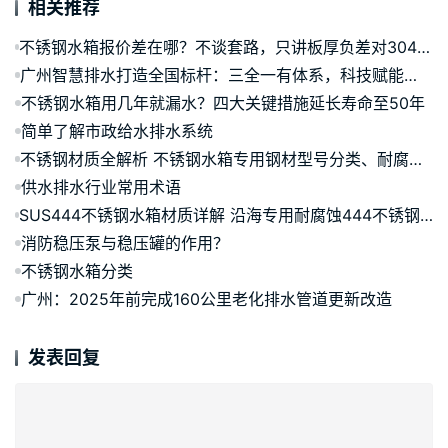
相关推荐
不锈钢水箱报价差在哪？不谈套路，只讲板厚负差对304/316水箱成本的真实影响
广州智慧排水打造全国标杆：三全一有体系，科技赋能城市防涝治水
不锈钢水箱用几年就漏水？四大关键措施延长寿命至50年
简单了解市政给水排水系统
不锈钢材质全解析 不锈钢水箱专用钢材型号分类、耐腐蚀原理及选型用途详解
供水排水行业常用术语
SUS444不锈钢水箱材质详解 沿海专用耐腐蚀444不锈钢水箱性价比优势及五年质保保障
消防稳压泵与稳压罐的作用？
不锈钢水箱分类
广州：2025年前完成160公里老化排水管道更新改造
发表回复