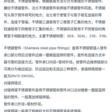
异径管，不锈钢管帽等，根据联接方法可分为承插式不锈钢管件、
螺纹不锈钢管件、法兰不锈钢管件和焊接不锈钢管件四类。不锈钢
弯头用于管件转弯的地方；法兰用于使管子与管子相互连接的零
件，连接于管端，不锈钢三通管用于三根管子汇集的地方；不锈钢
四通管用于四根管子汇集的地方；不锈钢异径管用于不同管径的两
根管子相联接的地方。主要不锈钢材质：304、304L、316、316L
不锈钢管件（Stainless steel pipe fittings）是将不锈钢管插入管件
承口部分然后沿管件边缘一圈做氩弧焊的管件，是所有连接方式中
最可靠的连接方式。管件承口内径=管材外径。按管件边缘焊接部分
可再分为坡边延边、阶边延边和无延边三种管件，承插焊接规格一
般为DN15-DN100。
对接焊接式
对接焊接不锈钢管件是将不锈钢管和管件对口沿对缝做一圈氩弧焊
接的管件，一般需加焊接焊接。
管件承口外径=管材外径。
对接焊接一般用于规格较大的不锈钢管道系统焊接。