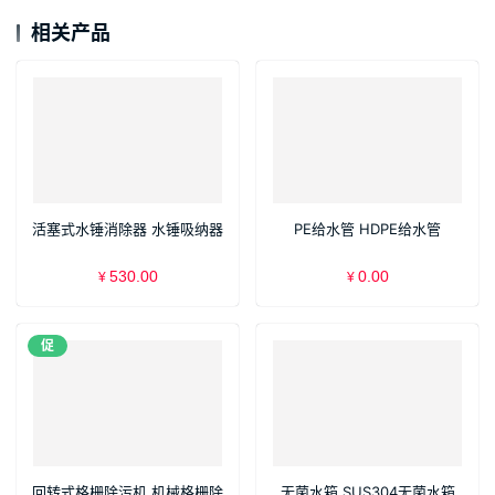
相关产品
活塞式水锤消除器 水锤吸纳器
PE给水管 HDPE给水管
530.00
0.00
¥
¥
促
回转式格栅除污机 机械格栅除
无菌水箱 SUS304无菌水箱