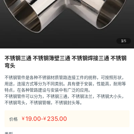
1
/5
不锈钢三通 不锈钢簿壁三通 不锈钢焊接三通 不锈钢
弯头
不锈钢管件是各种不锈钢材质管路连接工件的统称，可按照形状，
用途，连接方式等分为不同类别。具有便于安装，性能高，耐用等
特点，在各种管路建设与安装中有广泛的应用。
不锈钢管件可以分为，不锈钢三通，不锈钢法兰，不锈钢大小头，
不锈钢弯头，不锈钢管帽，不锈钢封头等。
19.00
235.00
–
¥
¥
价格
价
格
类型